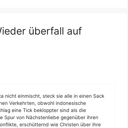
eder überfall auf
a nicht einmischt, steck sie alle in einen Sack
inen Verkehrten, obwohl indonesische
hlag eine Tick bekloppter sind als die
ne Spur von Nächstenliebe gegenüber ihren
flikte, erschütternd wie Christen über ihre