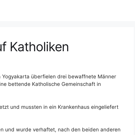
uf Katholiken
n Yogyakarta überfielen drei bewaffnete Männer
ine bettende Katholische Gemeinschaft in
tzt und mussten in ein Krankenhaus eingeliefert
rden und wurde verhaftet, nach den beiden anderen