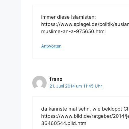
immer diese Islamisten:
httpss://www.spiegel.de/politik/ausla
muslime-an-a-975650.html
Antworten
franz
21. Juni 2014 um 11:45 Uhr
da kannste mal sehn, wie bekloppt Ch
httpss://www.bild.de/ratgeber/2014/
36460544.bild.html