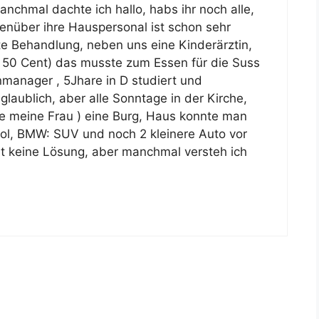
chmal dachte ich hallo, habs ihr noch alle,
nüber ihre Hauspersonal ist schon sehr
te Behandlung, neben uns eine Kinderärztin,
50 Cent) das musste zum Essen für die Suss
manager , 5Jhare in D studiert und
glaublich, aber alle Sonntage in der Kirche,
te meine Frau ) eine Burg, Haus konnte man
l, BMW: SUV und noch 2 kleinere Auto vor
 ist keine Lösung, aber manchmal versteh ich