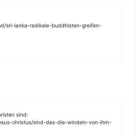
nd/sri-lanka-radikale-buddhisten-greifen-
risten sind:
jesus-christus/sind-das-die-windeln-von-ihm-