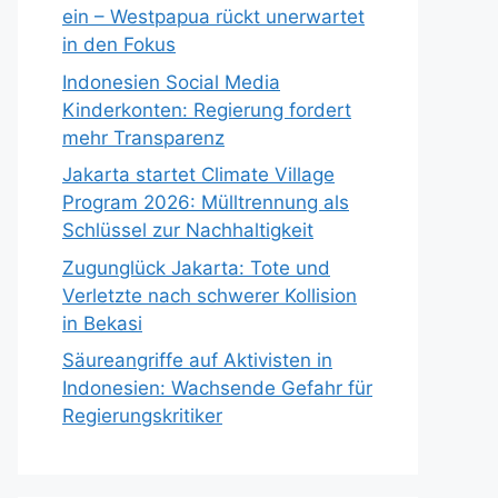
ein – Westpapua rückt unerwartet
in den Fokus
Indonesien Social Media
Kinderkonten: Regierung fordert
mehr Transparenz
Jakarta startet Climate Village
Program 2026: Mülltrennung als
Schlüssel zur Nachhaltigkeit
Zugunglück Jakarta: Tote und
Verletzte nach schwerer Kollision
in Bekasi
Säureangriffe auf Aktivisten in
Indonesien: Wachsende Gefahr für
Regierungskritiker