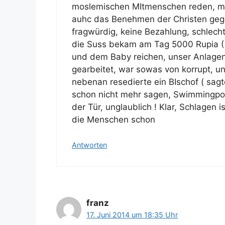
moslemischen MItmenschen reden, man
auhc das Benehmen der Christen gege
fragwürdig, keine Bezahlung, schlech
die Suss bekam am Tag 5000 Rupia ( 
und dem Baby reichen, unser Anlagen
gearbeitet, war sowas von korrupt, un
nebenan resedierte ein BIschof ( sag
schon nicht mehr sagen, Swimmingpoo
der Tür, unglaublich ! Klar, Schlagen
die Menschen schon
Antworten
franz
17. Juni 2014 um 18:35 Uhr