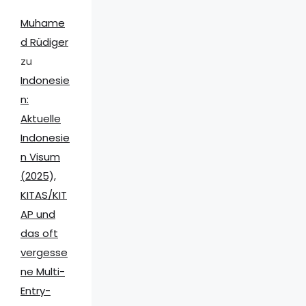
Muhame
d Rüdiger
zu
Indonesie
n:
Aktuelle
Indonesie
n Visum
(2025),
KITAS/KIT
AP und
das oft
vergesse
ne Multi-
Entry-