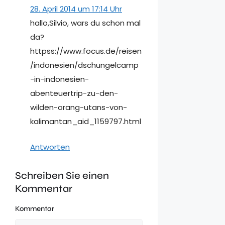
28. April 2014 um 17:14 Uhr
hallo,Silvio, wars du schon mal
da?
httpss://www.focus.de/reisen
/indonesien/dschungelcamp
-in-indonesien-
abenteuertrip-zu-den-
wilden-orang-utans-von-
kalimantan_aid_1159797.html
Antworten
Schreiben Sie einen
Kommentar
Kommentar