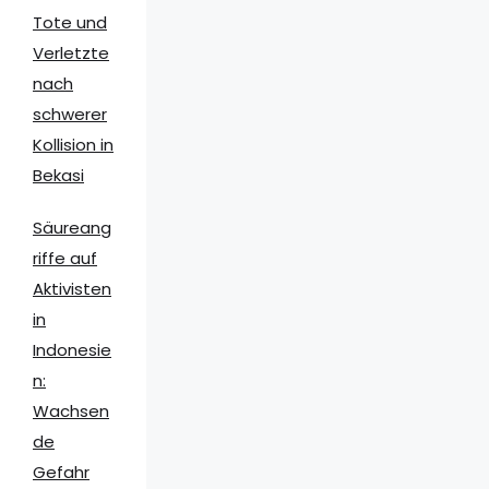
Tote und
Verletzte
nach
schwerer
Kollision in
Bekasi
Säureang
riffe auf
Aktivisten
in
Indonesie
n:
Wachsen
de
Gefahr