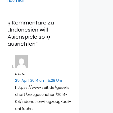
nach Bali
3 Kommentare zu
„Indonesien will
Asienspiele 2019
ausrichten“
franz
25. April 2014 um 15:28 Uhr
httpss://www.zeit.de/gesells
chaft/zeitgeschehen/2014-
04/indonesien-flugzeug-bali-
entfuehrt