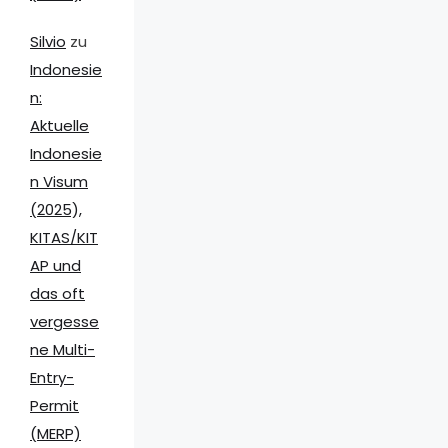
Silvio
zu
Indonesie
n:
Aktuelle
Indonesie
n Visum
(2025),
KITAS/KIT
AP und
das oft
vergesse
ne Multi-
Entry-
Permit
(MERP)