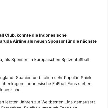
all Club, konnte die Indonesische
aruda Airline als neuen Sponsor für die nächste
ma, als Sponsor im Europaischen Spitzenfußball
ngland, Spanien und Italien sehr Populär. Spiele
e übertragen. Indonesische Fußball Fans stehen
donesische.
 den letzten Jahren zur Weltbesten Liga gemausert
n Fernsehen. Es gibt zwar auch Fans von