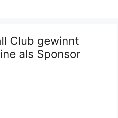
ll Club gewinnt
line als Sponsor