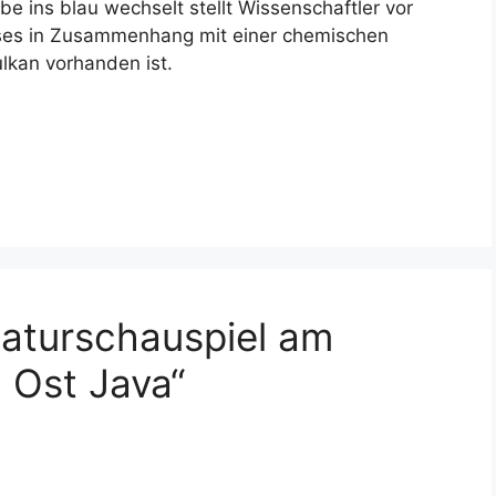
e ins blau wechselt stellt Wissenschaftler vor
eses in Zusammenhang mit einer chemischen
ulkan vorhanden ist.
aturschauspiel am
 Ost Java“