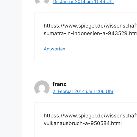
15. Januar 2014 um 11:49 Uhr
httpss://www.spiegel.de/wissenschaf
sumatra-in-indonesien-a-943529.ht
Antworten
franz
2. Februar 2014 um 11:06 Uhr
httpss://www.spiegel.de/wissenschaft
vulkanausbruch-a-950584.html