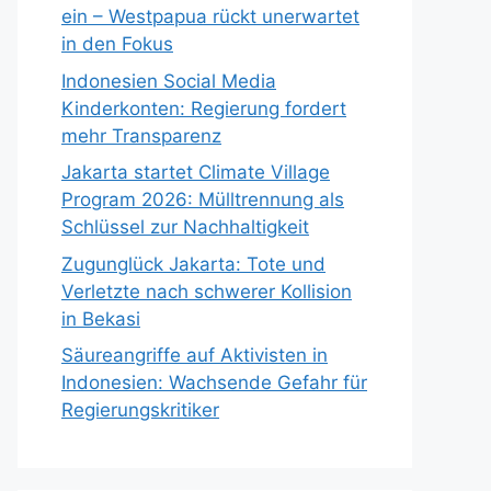
ein – Westpapua rückt unerwartet
in den Fokus
Indonesien Social Media
Kinderkonten: Regierung fordert
mehr Transparenz
Jakarta startet Climate Village
Program 2026: Mülltrennung als
Schlüssel zur Nachhaltigkeit
Zugunglück Jakarta: Tote und
Verletzte nach schwerer Kollision
in Bekasi
Säureangriffe auf Aktivisten in
Indonesien: Wachsende Gefahr für
Regierungskritiker