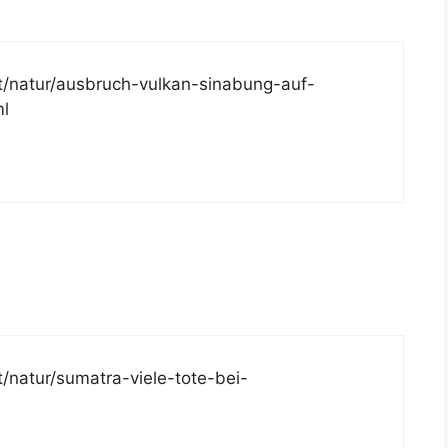
t/natur/ausbruch-vulkan-sinabung-auf-
ml
/natur/sumatra-viele-tote-bei-