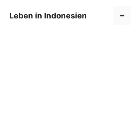
Zum
Inhalt
Leben in Indonesien
Menü
springen