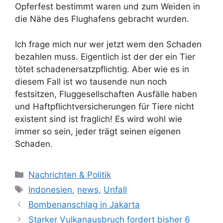
Opferfest bestimmt waren und zum Weiden in
die Nähe des Flughafens gebracht wurden.
Ich frage mich nur wer jetzt wem den Schaden
bezahlen muss. Eigentlich ist der der ein Tier
tötet schadenersatzpflichtig. Aber wie es in
diesem Fall ist wo tausende nun noch
festsitzen, Fluggesellschaften Ausfälle haben
und Haftpflichtversicherungen für Tiere nicht
existent sind ist fraglich! Es wird wohl wie
immer so sein, jeder trägt seinen eigenen
Schaden.
Kategorien
Nachrichten & Politik
Schlagwörter
Indonesien
,
news
,
Unfall
Bombenanschlag in Jakarta
Starker Vulkanausbruch fordert bisher 6