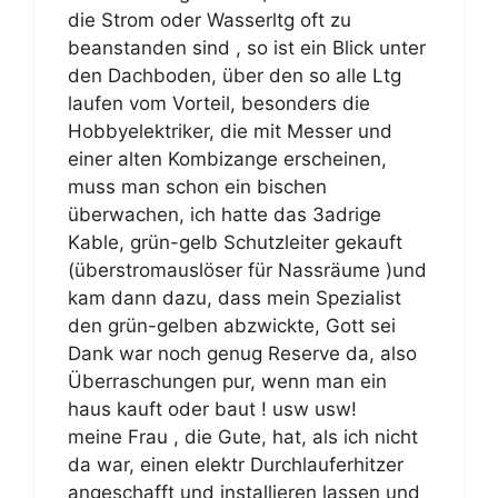
die Strom oder Wasserltg oft zu
beanstanden sind , so ist ein Blick unter
den Dachboden, über den so alle Ltg
laufen vom Vorteil, besonders die
Hobbyelektriker, die mit Messer und
einer alten Kombizange erscheinen,
muss man schon ein bischen
überwachen, ich hatte das 3adrige
Kable, grün-gelb Schutzleiter gekauft
(überstromauslöser für Nassräume )und
kam dann dazu, dass mein Spezialist
den grün-gelben abzwickte, Gott sei
Dank war noch genug Reserve da, also
Überraschungen pur, wenn man ein
haus kauft oder baut ! usw usw!
meine Frau , die Gute, hat, als ich nicht
da war, einen elektr Durchlauferhitzer
angeschafft und installieren lassen und