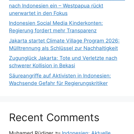
nach Indonesien ein – Westpapua rückt
unerwartet in den Fokus
Indonesien Social Media Kinderkonten:
Regierung fordert mehr Transparenz
Jakarta startet Climate Village Program 2026:
Mülltrennung als Schlüssel zur Nachhaltigkeit
Zugunglück Jakarta: Tote und Verletzte nach
schwerer Kollision in Bekasi
Säureangriffe auf Aktivisten in Indonesien:
Wachsende Gefahr für Regierungskritiker
Recent Comments
Muhamed Rüdiger
zu
Indonesien: Aktuelle