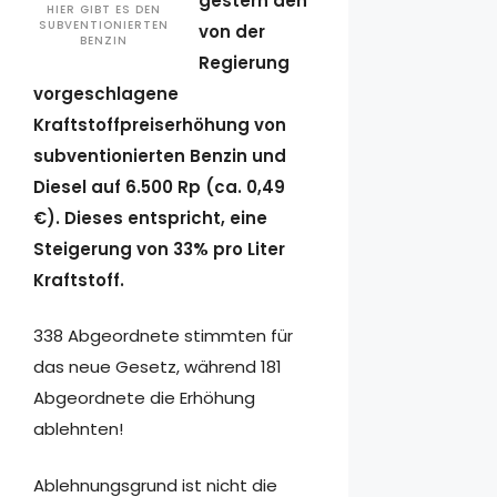
gestern den
HIER GIBT ES DEN
SUBVENTIONIERTEN
von der
BENZIN
Regierung
vorgeschlagene
Kraftstoffpreiserhöhung von
subventionierten Benzin und
Diesel auf 6.500 Rp (ca. 0,49
€). Dieses entspricht, eine
Steigerung von 33% pro Liter
Kraftstoff.
338 Abgeordnete stimmten für
das neue Gesetz, während 181
Abgeordnete die Erhöhung
ablehnten!
Ablehnungsgrund ist nicht die