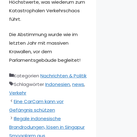
Höchstwerte, was wiederum zum
Katastrophalen Verkehrschaos
führt.
Die Abstimmung wurde wie im
letzten Jahr mit massiven
Krawallen, vor dem
Parlamentsgebäude begleitet!
Kategorien
Nachrichten & Politik
Schlagwörter
Indonesien
,
news
,
Verkehr
Eine CarCam kann vor
Gefängnis schützen
Illegale indonesische
Brandrodungen, lösen in Singapur
Smogalarm aus