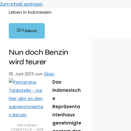
Zum Inhalt springen
Leben in Indonesien
Menü
Nun doch Benzin
wird teurer
18. Juni 2013
von
Silvio
Das
indonesisch
e
Repräsenta
ntenhaus
genehmigte
PERTAMINA
TANKSTELLE – NUR