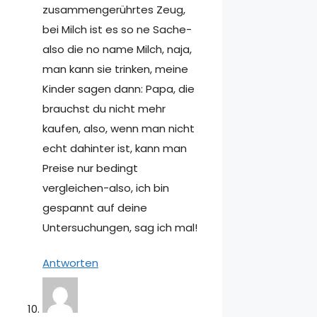
zusammengerührtes Zeug,
bei Milch ist es so ne Sache-
also die no name Milch, naja,
man kann sie trinken, meine
Kinder sagen dann: Papa, die
brauchst du nicht mehr
kaufen, also, wenn man nicht
echt dahinter ist, kann man
Preise nur bedingt
vergleichen-also, ich bin
gespannt auf deine
Untersuchungen, sag ich mal!
Antworten