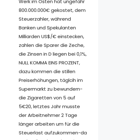
Werk im Osten hat ungefähr
800.000.000€ gekostet, dem
Steuerzahler, während
Banken und Spekulanten
Milliarden US$/€ einstecken,
zahlen die Sparer die Zeche,
die Zinsen in D liegen bei 0,1%,
NULL KOMMA EINS PROZENT,
dazu kommen die stillen
Preiserhöhungen, täglcih im
Supermarkt zu bewundern-
die Zigaretten von 5 auf
5€20, letztes Jahr musste
der Arbeitnehmer 2 Tage
länger arbeiten um für die
Steuerlast aufzukommen-da