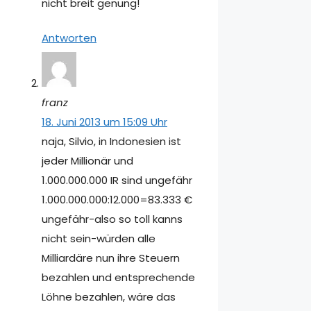
nicht breit genung!
Antworten
franz
18. Juni 2013 um 15:09 Uhr
naja, Silvio, in Indonesien ist
jeder Millionär und
1.000.000.000 IR sind ungefähr
1.000.000.000:12.000=83.333 €
ungefähr-also so toll kanns
nicht sein-würden alle
Milliardäre nun ihre Steuern
bezahlen und entsprechende
Löhne bezahlen, wäre das