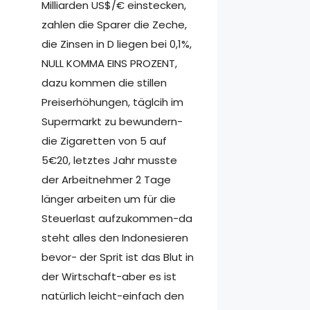
Milliarden US$/€ einstecken,
zahlen die Sparer die Zeche,
die Zinsen in D liegen bei 0,1%,
NULL KOMMA EINS PROZENT,
dazu kommen die stillen
Preiserhöhungen, täglcih im
Supermarkt zu bewundern-
die Zigaretten von 5 auf
5€20, letztes Jahr musste
der Arbeitnehmer 2 Tage
länger arbeiten um für die
Steuerlast aufzukommen-da
steht alles den Indonesieren
bevor- der Sprit ist das Blut in
der Wirtschaft-aber es ist
natürlich leicht-einfach den