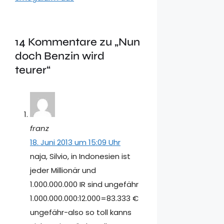
14 Kommentare zu „Nun
doch Benzin wird
teurer“
franz
18. Juni 2013 um 15:09 Uhr
naja, Silvio, in Indonesien ist
jeder Millionär und
1.000.000.000 IR sind ungefähr
1.000.000.000:12.000=83.333 €
ungefähr-also so toll kanns