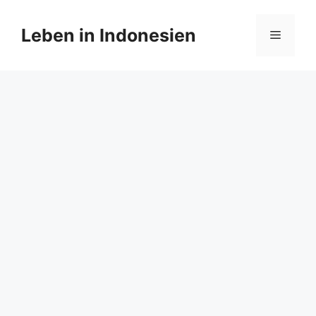
Zum
Inhalt
Leben in Indonesien
Menü
springen