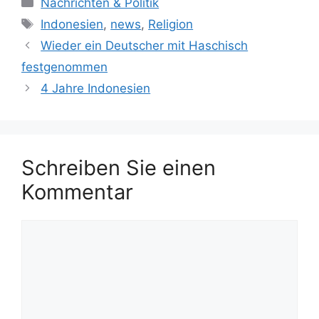
Kategorien
Nachrichten & Politik
Schlagwörter
Indonesien
,
news
,
Religion
Wieder ein Deutscher mit Haschisch
festgenommen
4 Jahre Indonesien
Schreiben Sie einen
Kommentar
Kommentar