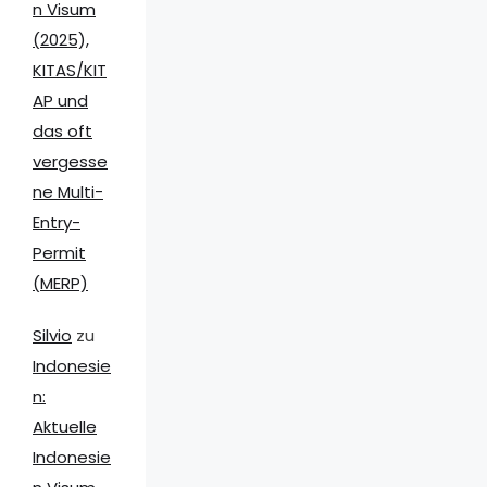
n Visum
(2025),
KITAS/KIT
AP und
das oft
vergesse
ne Multi-
Entry-
Permit
(MERP)
Silvio
zu
Indonesie
n:
Aktuelle
Indonesie