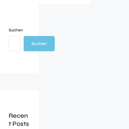
Suchen
Suchen
Recen
t Posts