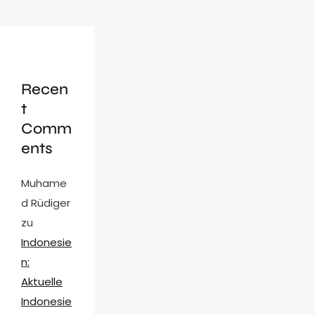
Recen
t
Comm
ents
Muhame
d Rüdiger
zu
Indonesie
n:
Aktuelle
Indonesie