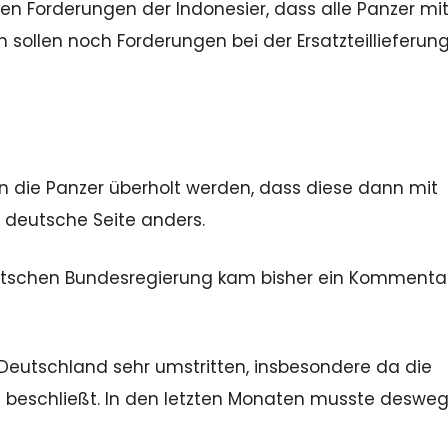
en Forderungen der Indonesier, dass alle Panzer mi
 sollen noch Forderungen bei der Ersatzteillieferun
n die Panzer überholt werden, dass diese dann mit
e deutsche Seite anders.
utschen Bundesregierung kam bisher ein Kommenta
Deutschland sehr umstritten, insbesondere da die
 beschließt. In den letzten Monaten musste deswe