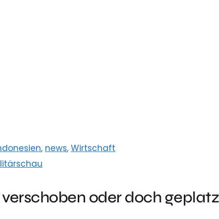
ndonesien
,
news
,
Wirtschaft
litärschau
verschoben oder doch geplatz