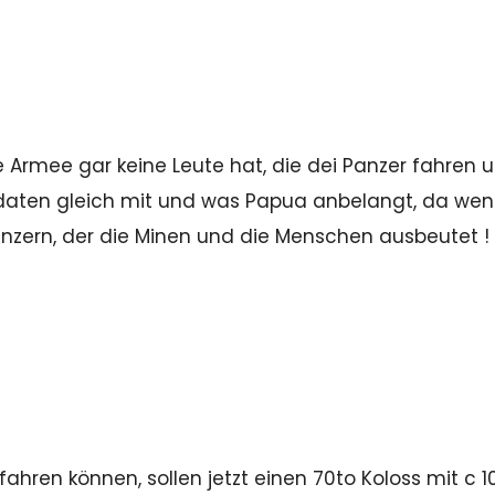
e Armee gar keine Leute hat, die dei Panzer fahren 
daten gleich mit und was Papua anbelangt, da we
Onzern, der die Minen und die Menschen ausbeutet !
fahren können, sollen jetzt einen 70to Koloss mit c 