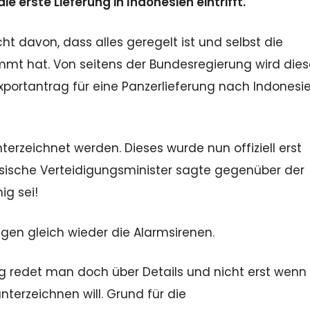
 erste Lieferung in Indonesien eintrifft.
ht davon, dass alles geregelt ist und selbst die
mt hat. Von seitens der Bundesregierung wird dies
 Exportantrag für eine Panzerlieferung nach Indonesi
terzeichnet werden. Dieses wurde nun offiziell erst
sische Verteidigungsminister sagte gegenüber der
ig sei!
agen gleich wieder die Alarmsirenen.
ng redet man doch über Details und nicht erst wen
nterzeichnen will. Grund für die