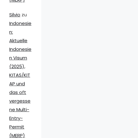
Silvio
zu
Indonesie
n:
Aktuelle
Indonesie
n Visum
(2025),
KITAS/KIT
AP und
das oft
vergesse
ne Multi-
Entry-
Permit
(MERP)