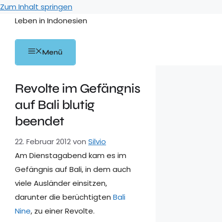
Zum Inhalt springen
Leben in Indonesien
Menü
Revolte im Gefängnis
auf Bali blutig
beendet
22. Februar 2012
von
Silvio
Am Dienstagabend kam es im
Gefängnis auf Bali, in dem auch
viele Ausländer einsitzen,
darunter die berüchtigten
Bali
Nine
, zu einer Revolte.