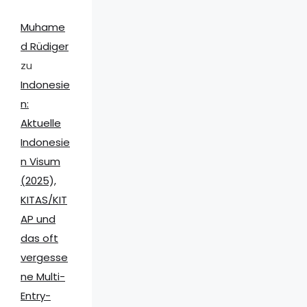
Muhame
d Rüdiger
zu
Indonesie
n:
Aktuelle
Indonesie
n Visum
(2025),
KITAS/KIT
AP und
das oft
vergesse
ne Multi-
Entry-