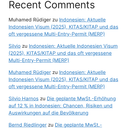
Recent Comments
Muhamed Rüdiger
zu
Indonesien: Aktuelle
Indonesien Visum (2025), KITAS/KITAP und das
oft vergessene Multi-Entry-Permit (MERP)
Silvio
zu
Indonesien: Aktuelle Indonesien Visum
(2025), KITAS/KITAP und das oft vergessene
Multi-Entry-Permit (MERP)
Muhamed Rüdiger
zu
Indonesien: Aktuelle
Indonesien Visum (2025), KITAS/KITAP und das
oft vergessene Multi-Entry-Permit (MERP)
Silvio Harnos
zu
Die geplante MwSt.-Erhöhung
auf 12 % in Indonesien: Chancen, Risiken und
Auswirkungen auf die Bevölkerung
Bernd Riedlinger
zu
Die geplante MwSt.-