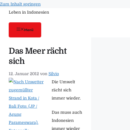
Zum Inhalt springen
Leben in Indonesien
Menü
Das Meer rächt
sich
12. Januar 2012
von
Silvio
Die Umwelt
rächt sich
immer wieder.
Das muss auch
Indonesien
immer wieder