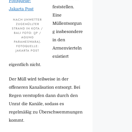
feststellen.
Eine
NACH UNWETTER
Müllentsorgun
ZUGEMÜLLTER
STRAND IN KOTA /
g insbesondere
BALI FOTO: (JP /
AGUNG
in den
PARAMESWARA).
FOTOQUELLE:
Armenvierteln
JAKARTA POST
existiert
eigentlich nicht.
Der Müll wird teilweise in der
offeneren Kanalisation entsorgt. Bei
Regen verstopfen dann durch den
Unrat die Kanäle, sodass es
regelmäßig zu Überschwemmungen
kommt.