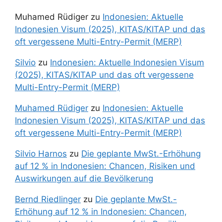
Muhamed Rüdiger
zu
Indonesien: Aktuelle
Indonesien Visum (2025), KITAS/KITAP und das
oft vergessene Multi-Entry-Permit (MERP)
Silvio
zu
Indonesien: Aktuelle Indonesien Visum
(2025), KITAS/KITAP und das oft vergessene
Multi-Entry-Permit (MERP)
Muhamed Rüdiger
zu
Indonesien: Aktuelle
Indonesien Visum (2025), KITAS/KITAP und das
oft vergessene Multi-Entry-Permit (MERP)
Silvio Harnos
zu
Die geplante MwSt.-Erhöhung
auf 12 % in Indonesien: Chancen, Risiken und
Auswirkungen auf die Bevölkerung
Bernd Riedlinger
zu
Die geplante MwSt.-
Erhöhung auf 12 % in Indonesien: Chancen,