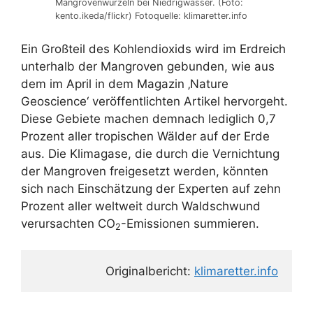
Mangrovenwurzeln bei Niedrigwasser. (Foto:
kento.ikeda/flickr) Fotoquelle: klimaretter.info
Ein Großteil des Kohlendioxids wird im Erdreich
unterhalb der Mangroven gebunden, wie aus
dem im April in dem Magazin ‚Nature
Geoscience‘ veröffentlichten Artikel hervorgeht.
Diese Gebiete machen demnach lediglich 0,7
Prozent aller tropischen Wälder auf der Erde
aus. Die Klimagase, die durch die Vernichtung
der Mangroven freigesetzt werden, könnten
sich nach Einschätzung der Experten auf zehn
Prozent aller weltweit durch Waldschwund
verursachten CO
-Emissionen summieren.
2
Originalbericht: 
klimaretter.info