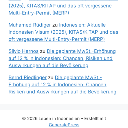
(2025), KITAS/KITAP und das oft vergessene
Multi-Entry-Permit (MERP)
Muhamed Rüdiger
zu
Indonesien: Aktuelle
Indonesien Visum (2025), KITAS/KITAP und das
oft vergessene Multi-Entry-Permit (MERP)
Silvio Harnos
zu
Die geplante MwSt.-Erhöhung
auf 12 % in Indonesien: Chancen, Risiken und
Auswirkungen auf die Bevölkerung
Bernd Riedlinger
zu
Die geplante MwSt.-
Erhöhung auf 12 % in Indonesien: Chancen,
Risiken und Auswirkungen auf die Bevölkerung
© 2026 Leben in Indonesien
• Erstellt mit
GeneratePress