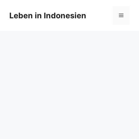
Zum
Inhalt
Leben in Indonesien
Menü
springen