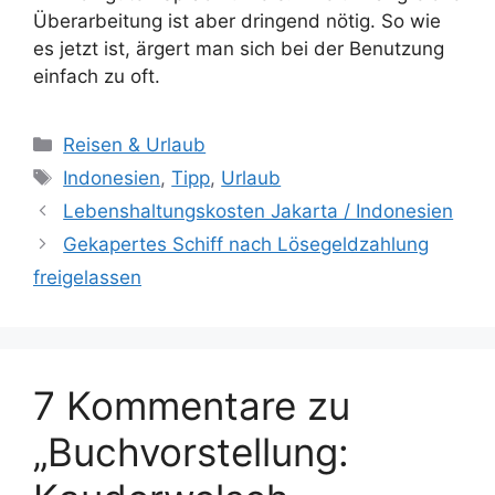
Überarbeitung ist aber dringend nötig. So wie
es jetzt ist, ärgert man sich bei der Benutzung
einfach zu oft.
Kategorien
Reisen & Urlaub
Schlagwörter
Indonesien
,
Tipp
,
Urlaub
Lebenshaltungskosten Jakarta / Indonesien
Gekapertes Schiff nach Lösegeldzahlung
freigelassen
7 Kommentare zu
„Buchvorstellung: