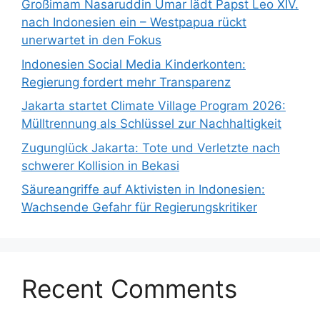
Großimam Nasaruddin Umar lädt Papst Leo XIV.
nach Indonesien ein – Westpapua rückt
unerwartet in den Fokus
Indonesien Social Media Kinderkonten:
Regierung fordert mehr Transparenz
Jakarta startet Climate Village Program 2026:
Mülltrennung als Schlüssel zur Nachhaltigkeit
Zugunglück Jakarta: Tote und Verletzte nach
schwerer Kollision in Bekasi
Säureangriffe auf Aktivisten in Indonesien:
Wachsende Gefahr für Regierungskritiker
Recent Comments