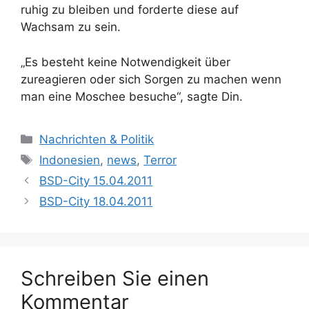
ruhig zu bleiben und forderte diese auf
Wachsam zu sein.
„Es besteht keine Notwendigkeit über
zureagieren oder sich Sorgen zu machen wenn
man eine Moschee besuche“, sagte Din.
Kategorien
Nachrichten & Politik
Schlagwörter
Indonesien
,
news
,
Terror
BSD-City 15.04.2011
BSD-City 18.04.2011
Schreiben Sie einen
Kommentar