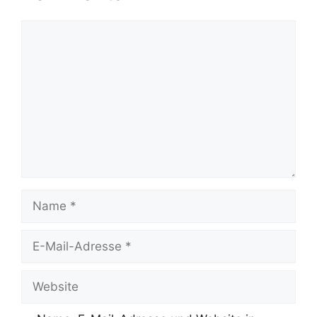
Kommentar
Name
E-
Mail-
Adresse
Website