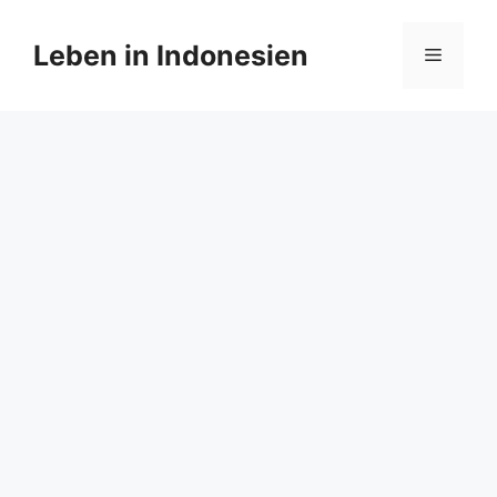
Zum
Inhalt
Leben in Indonesien
Menü
springen