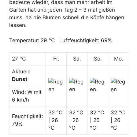
bedeute wieder, dass man mehr arbeit im
Garten hat und jeden Tag 2 – 3 mal gießen
muss, da die Blumen schnell die Köpfe hängen
lassen.
Temperatur: 29 °C Luftfeuchtigkeit: 69%
27 °C
Fr.
Sa.
So.
Mo.
Aktuell:
Dunst
Wind: W mit
6 km/h
32 °C
32 °C
32 °C
32 °C
Feuchtigkeit:
| 26
| 26
| 26
| 26
79%
°C
°C
°C
°C