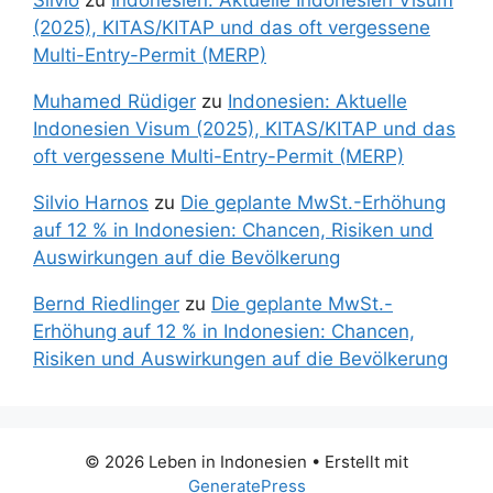
Silvio
zu
Indonesien: Aktuelle Indonesien Visum
(2025), KITAS/KITAP und das oft vergessene
Multi-Entry-Permit (MERP)
Muhamed Rüdiger
zu
Indonesien: Aktuelle
Indonesien Visum (2025), KITAS/KITAP und das
oft vergessene Multi-Entry-Permit (MERP)
Silvio Harnos
zu
Die geplante MwSt.-Erhöhung
auf 12 % in Indonesien: Chancen, Risiken und
Auswirkungen auf die Bevölkerung
Bernd Riedlinger
zu
Die geplante MwSt.-
Erhöhung auf 12 % in Indonesien: Chancen,
Risiken und Auswirkungen auf die Bevölkerung
© 2026 Leben in Indonesien
• Erstellt mit
GeneratePress