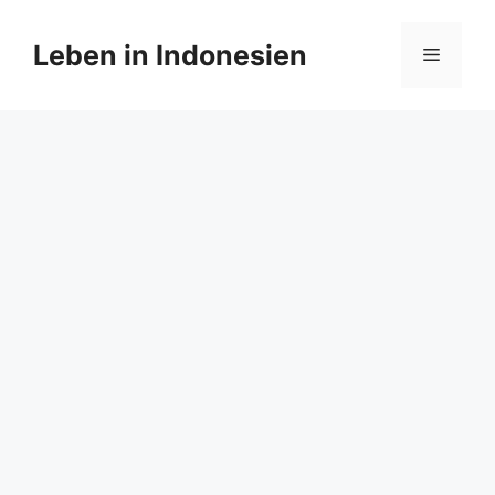
Zum
Inhalt
Leben in Indonesien
Menü
springen