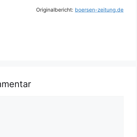
Originalbericht:
boersen-zeitung.de
mmentar