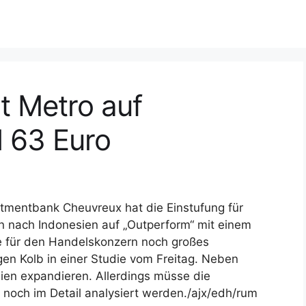
t Metro auf
l 63 Euro
stmentbank Cheuvreux hat die Einstufung für
n nach Indonesien auf „Outperform“ mit einem
he für den Handelskonzern noch großes
en Kolb in einer Studie vom Freitag. Neben
ien expandieren. Allerdings müsse die
noch im Detail analysiert werden./ajx/edh/rum