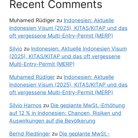
Recent Comments
Muhamed Rüdiger
zu
Indonesien: Aktuelle
Indonesien Visum (2025), KITAS/KITAP und das
oft vergessene Multi-Entry-Permit (MERP)
Silvio
zu
Indonesien: Aktuelle Indonesien Visum
(2025), KITAS/KITAP und das oft vergessene
Multi-Entry-Permit (MERP)
Muhamed Rüdiger
zu
Indonesien: Aktuelle
Indonesien Visum (2025), KITAS/KITAP und das
oft vergessene Multi-Entry-Permit (MERP)
Silvio Harnos
zu
Die geplante MwSt.-Erhöhung
auf 12 % in Indonesien: Chancen, Risiken und
Auswirkungen auf die Bevölkerung
Bernd Riedlinger
zu
Die geplante MwSt.-