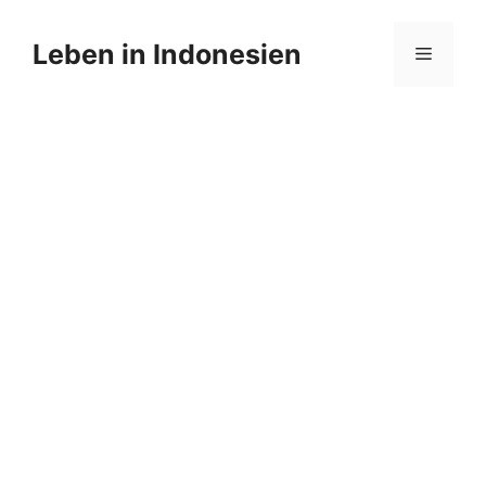
Zum
Inhalt
Leben in Indonesien
Menü
springen