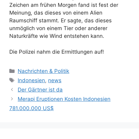
Zeichen am frühen Morgen fand ist fest der
Meinung, das dieses von einem Alien
Raumschiff stammt. Er sagte, das dieses
unmöglich von einem Tier oder anderer
Naturkräfte wie Wind entstehen kann.
Die Polizei nahm die Ermittlungen auf!
Kategorien
Nachrichten & Politik
Schlagwörter
Indonesien
,
news
Der Gärtner ist da
Merapi Eruptionen Kosten Indonesien
781.000.000 US$