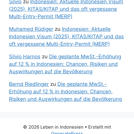
Silvio
zu
Indonesien: Aktuelle Indonesien Visum
(2025), KITAS/KITAP und das oft vergessene
Multi-Entry-Permit (MERP)
Muhamed Rüdiger
zu
Indonesien: Aktuelle
Indonesien Visum (2025), KITAS/KITAP und das
oft vergessene Multi-Entry-Permit (MERP)
Silvio Harnos
zu
Die geplante MwSt.-Erhöhung
auf 12 % in Indonesien: Chancen, Risiken und
Auswirkungen auf die Bevölkerung
Bernd Riedlinger
zu
Die geplante MwSt.-
Erhöhung auf 12 % in Indonesien: Chancen,
Risiken und Auswirkungen auf die Bevölkerung
© 2026 Leben in Indonesien
• Erstellt mit
GeneratePress