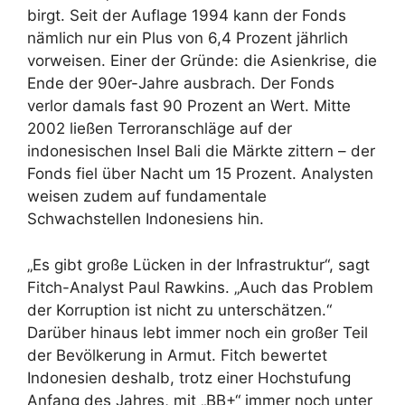
birgt. Seit der Auflage 1994 kann der Fonds
nämlich nur ein Plus von 6,4 Prozent jährlich
vorweisen. Einer der Gründe: die Asienkrise, die
Ende der 90er-Jahre ausbrach. Der Fonds
verlor damals fast 90 Prozent an Wert. Mitte
2002 ließen Terroranschläge auf der
indonesischen Insel Bali die Märkte zittern – der
Fonds fiel über Nacht um 15 Prozent. Analysten
weisen zudem auf fundamentale
Schwachstellen Indonesiens hin.
„Es gibt große Lücken in der Infra­struktur“, sagt
Fitch-Analyst Paul Rawkins. „Auch das Problem
der Korruption ist nicht zu unterschätzen.“
Darüber hinaus lebt immer noch ein großer Teil
der Bevölkerung in Armut. Fitch bewertet
Indonesien deshalb, trotz einer Hochstufung
Anfang des Jahres, mit „BB+“ immer noch unter