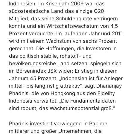
Indonesien. Im Krisenjahr 2009 war das
südostasiatische Land das einzige G20-
Mitglied, das seine Schuldenquote verringern
konnte und ein Wirtschaftswachstum von 4,5
Prozent verbuchte. Im laufenden Jahr und 2011
wird mit einem Wachstum von sechs Prozent
gerechnet. Die Hoffnungen, die Investoren in
das politisch stabile, rohstoff- und
bevölkerungsreiche Land setzen, spiegeln sich
im Börsenindex JSX wider: Er stieg in diesem
Jahr um 45 Prozent. „Indonesien ist für Anleger
mittel- bis langfristig attraktiv“, sagt Dhananjay
Phadnis, die von Hongkong aus den Fidelity
Indonesia verwaltet. „Die Fundamentaldaten
sind robust, das Wachstumspotenzial groß.“
Phadnis investiert vorwiegend in Papiere
mittlerer und großer Unternehmen, die