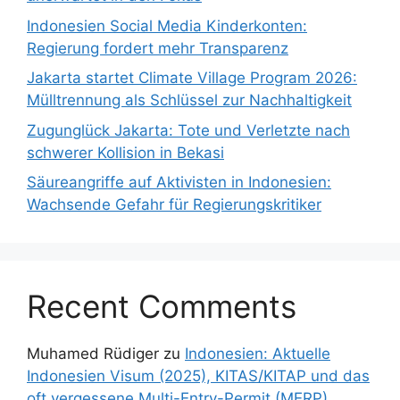
Indonesien Social Media Kinderkonten:
Regierung fordert mehr Transparenz
Jakarta startet Climate Village Program 2026:
Mülltrennung als Schlüssel zur Nachhaltigkeit
Zugunglück Jakarta: Tote und Verletzte nach
schwerer Kollision in Bekasi
Säureangriffe auf Aktivisten in Indonesien:
Wachsende Gefahr für Regierungskritiker
Recent Comments
Muhamed Rüdiger
zu
Indonesien: Aktuelle
Indonesien Visum (2025), KITAS/KITAP und das
oft vergessene Multi-Entry-Permit (MERP)