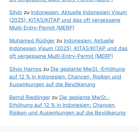
Silvio
zu
Indonesien: Aktuelle Indonesien Visum
(2025), KITAS/KITAP und das oft vergessene
Multi-Entry-Permit (MERP)
Muhamed Rüdiger
zu
Indonesien: Aktuelle
Indonesien Visum (2025), KITAS/KITAP und das
oft vergessene Multi-Entry-Permit (MERP)
Silvio Harnos
zu
Die geplante MwSt.-Erhöhung
auf 12 % in Indonesien: Chancen, Risiken und
Auswirkungen auf die Bevölkerung
Bernd Riedlinger
zu
Die geplante MwSt.-
Erhöhung auf 12 % in Indonesien: Chancen,
Risiken und Auswirkungen auf die Bevölkerung