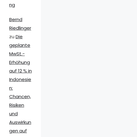
ng
Bernd
Riedlinger
zu
Die
geplante
MwSt.-
Erhöhung
auf 12 % in
Indonesie
n:
Chancen,
Risiken
und
Auswirkun
gen auf