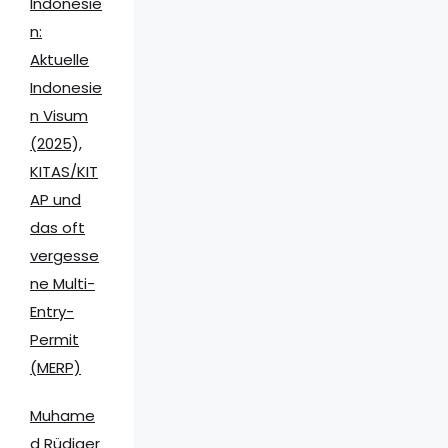
Indonesie
n:
Aktuelle
Indonesie
n Visum
(2025),
KITAS/KIT
AP und
das oft
vergesse
ne Multi-
Entry-
Permit
(MERP)
Muhame
d Rüdiger