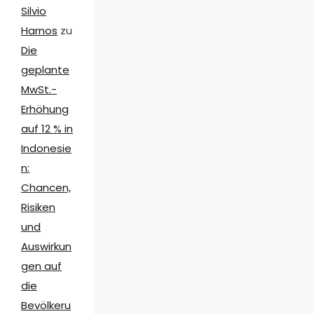
Silvio
Harnos
zu
Die
geplante
MwSt.-
Erhöhung
auf 12 % in
Indonesie
n:
Chancen,
Risiken
und
Auswirkun
gen auf
die
Bevölkeru