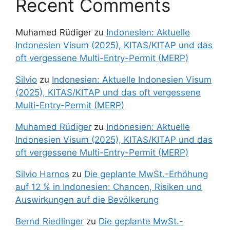
Recent Comments
Muhamed Rüdiger
zu
Indonesien: Aktuelle
Indonesien Visum (2025), KITAS/KITAP und das
oft vergessene Multi-Entry-Permit (MERP)
Silvio
zu
Indonesien: Aktuelle Indonesien Visum
(2025), KITAS/KITAP und das oft vergessene
Multi-Entry-Permit (MERP)
Muhamed Rüdiger
zu
Indonesien: Aktuelle
Indonesien Visum (2025), KITAS/KITAP und das
oft vergessene Multi-Entry-Permit (MERP)
Silvio Harnos
zu
Die geplante MwSt.-Erhöhung
auf 12 % in Indonesien: Chancen, Risiken und
Auswirkungen auf die Bevölkerung
Bernd Riedlinger
zu
Die geplante MwSt.-