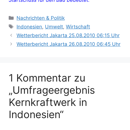
Kategorien
Nachrichten & Politik
Schlagwörter
Indonesien
,
Umwelt
,
Wirtschaft
Wetterbericht Jakarta 25.08.2010 06:15 Uhr
Wetterbericht Jakarta 26.08.2010 06:45 Uhr
1 Kommentar zu
„Umfrageergebnis
Kernkraftwerk in
Indonesien“