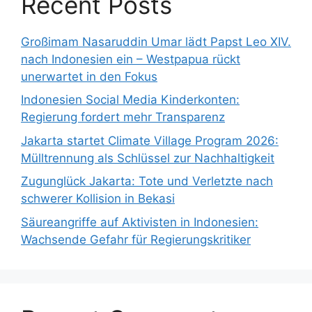
Recent Posts
Großimam Nasaruddin Umar lädt Papst Leo XIV.
nach Indonesien ein – Westpapua rückt
unerwartet in den Fokus
Indonesien Social Media Kinderkonten:
Regierung fordert mehr Transparenz
Jakarta startet Climate Village Program 2026:
Mülltrennung als Schlüssel zur Nachhaltigkeit
Zugunglück Jakarta: Tote und Verletzte nach
schwerer Kollision in Bekasi
Säureangriffe auf Aktivisten in Indonesien:
Wachsende Gefahr für Regierungskritiker