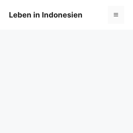
Zum
Inhalt
Leben in Indonesien
Menü
springen