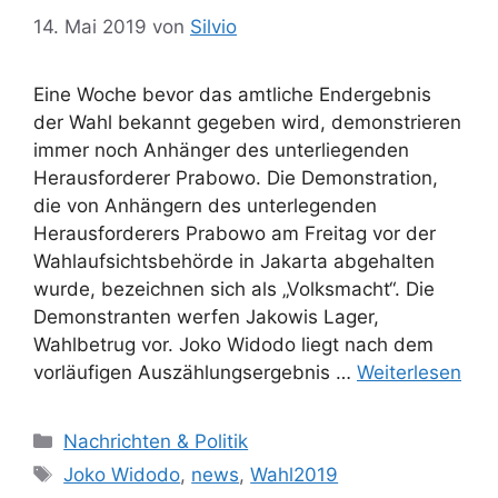
14. Mai 2019
von
Silvio
Eine Woche bevor das amtliche Endergebnis
der Wahl bekannt gegeben wird, demonstrieren
immer noch Anhänger des unterliegenden
Herausforderer Prabowo. Die Demonstration,
die von Anhängern des unterlegenden
Herausforderers Prabowo am Freitag vor der
Wahlaufsichtsbehörde in Jakarta abgehalten
wurde, bezeichnen sich als „Volksmacht“. Die
Demonstranten werfen Jakowis Lager,
Wahlbetrug vor. Joko Widodo liegt nach dem
vorläufigen Auszählungsergebnis …
Weiterlesen
K
Nachrichten & Politik
a
S
Joko Widodo
,
news
,
Wahl2019
t
c