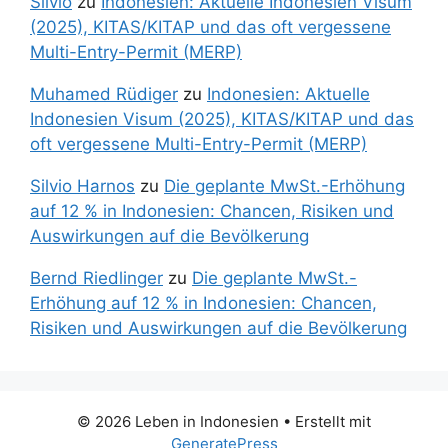
Silvio
zu
Indonesien: Aktuelle Indonesien Visum
(2025), KITAS/KITAP und das oft vergessene
Multi-Entry-Permit (MERP)
Muhamed Rüdiger
zu
Indonesien: Aktuelle
Indonesien Visum (2025), KITAS/KITAP und das
oft vergessene Multi-Entry-Permit (MERP)
Silvio Harnos
zu
Die geplante MwSt.-Erhöhung
auf 12 % in Indonesien: Chancen, Risiken und
Auswirkungen auf die Bevölkerung
Bernd Riedlinger
zu
Die geplante MwSt.-
Erhöhung auf 12 % in Indonesien: Chancen,
Risiken und Auswirkungen auf die Bevölkerung
© 2026 Leben in Indonesien
• Erstellt mit
GeneratePress