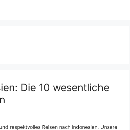
ien: Die 10 wesentliche
en
s und respektvolles Reisen nach Indonesien. Unsere