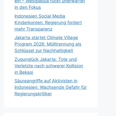
ein – Westpapua rückt unerwartet
in den Fokus
Indonesien Social Media
Kinderkonten: Regierung fordert
mehr Transparenz
Jakarta startet Climate Village
Program 2026: Mülltrennung als
Schlüssel zur Nachhaltigkeit
Zugunglück Jakarta: Tote und
Verletzte nach schwerer Kollision
in Bekasi
Säureangriffe auf Aktivisten in
Indonesien: Wachsende Gefahr für
Regierungskritiker