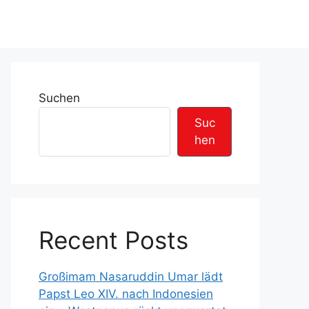
Suchen
Suc
hen
Recent Posts
Großimam Nasaruddin Umar lädt
Papst Leo XIV. nach Indonesien