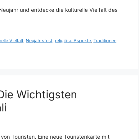
Neujahr und entdecke die kulturelle Vielfalt des
relle Vielfalt
,
Neujahrsfest
,
religiöse Aspekte
,
Traditionen
,
Die Wichtigsten
li
 von Touristen. Eine neue Touristenkarte mit