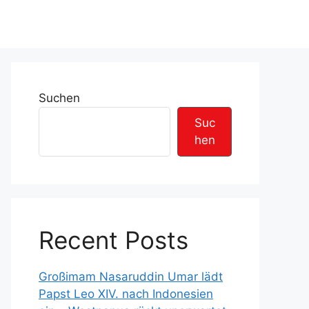
Suchen
Suc
hen
Recent Posts
Großimam Nasaruddin Umar lädt
Papst Leo XIV. nach Indonesien