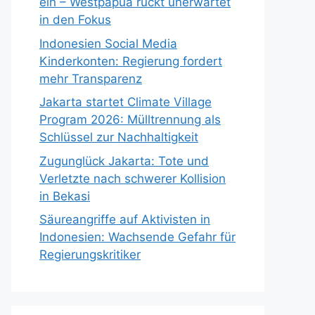
ein – Westpapua rückt unerwartet
in den Fokus
Indonesien Social Media
Kinderkonten: Regierung fordert
mehr Transparenz
Jakarta startet Climate Village
Program 2026: Mülltrennung als
Schlüssel zur Nachhaltigkeit
Zugunglück Jakarta: Tote und
Verletzte nach schwerer Kollision
in Bekasi
Säureangriffe auf Aktivisten in
Indonesien: Wachsende Gefahr für
Regierungskritiker