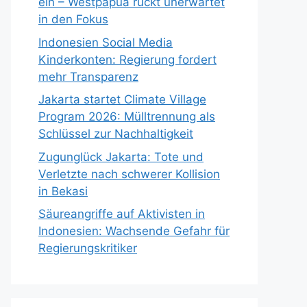
ein – Westpapua rückt unerwartet
in den Fokus
Indonesien Social Media
Kinderkonten: Regierung fordert
mehr Transparenz
Jakarta startet Climate Village
Program 2026: Mülltrennung als
Schlüssel zur Nachhaltigkeit
Zugunglück Jakarta: Tote und
Verletzte nach schwerer Kollision
in Bekasi
Säureangriffe auf Aktivisten in
Indonesien: Wachsende Gefahr für
Regierungskritiker