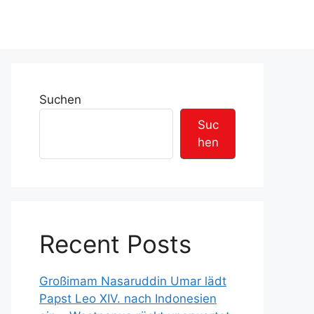
Suchen
Suc
hen
Recent Posts
Großimam Nasaruddin Umar lädt
Papst Leo XIV. nach Indonesien