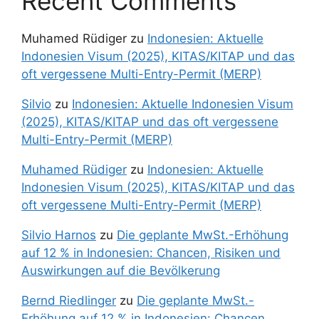
Recent Comments
Muhamed Rüdiger
zu
Indonesien: Aktuelle
Indonesien Visum (2025), KITAS/KITAP und das
oft vergessene Multi-Entry-Permit (MERP)
Silvio
zu
Indonesien: Aktuelle Indonesien Visum
(2025), KITAS/KITAP und das oft vergessene
Multi-Entry-Permit (MERP)
Muhamed Rüdiger
zu
Indonesien: Aktuelle
Indonesien Visum (2025), KITAS/KITAP und das
oft vergessene Multi-Entry-Permit (MERP)
Silvio Harnos
zu
Die geplante MwSt.-Erhöhung
auf 12 % in Indonesien: Chancen, Risiken und
Auswirkungen auf die Bevölkerung
Bernd Riedlinger
zu
Die geplante MwSt.-
Erhöhung auf 12 % in Indonesien: Chancen,