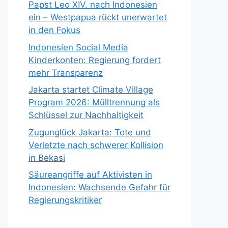
Papst Leo XIV. nach Indonesien
ein – Westpapua rückt unerwartet
in den Fokus
Indonesien Social Media
Kinderkonten: Regierung fordert
mehr Transparenz
Jakarta startet Climate Village
Program 2026: Mülltrennung als
Schlüssel zur Nachhaltigkeit
Zugunglück Jakarta: Tote und
Verletzte nach schwerer Kollision
in Bekasi
Säureangriffe auf Aktivisten in
Indonesien: Wachsende Gefahr für
Regierungskritiker