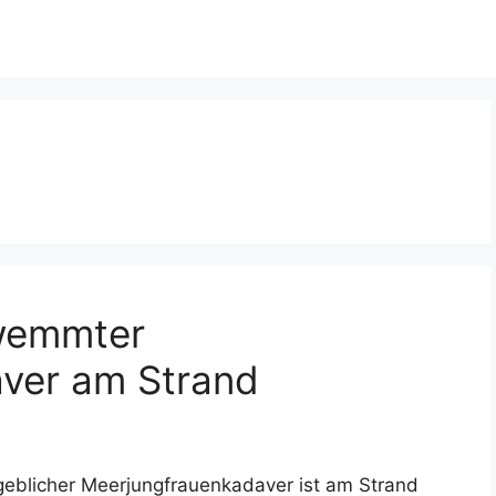
wemmter
ver am Strand
geblicher Meerjungfrauenkadaver ist am Strand