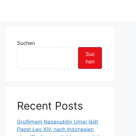
Suchen
Suc
hen
Recent Posts
Großimam Nasaruddin Umar lädt
Papst Leo XIV. nach Indonesien