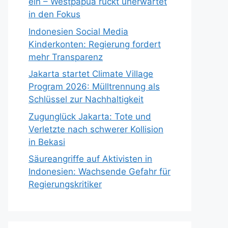
ein – Westpapua rückt unerwartet
in den Fokus
Indonesien Social Media
Kinderkonten: Regierung fordert
mehr Transparenz
Jakarta startet Climate Village
Program 2026: Mülltrennung als
Schlüssel zur Nachhaltigkeit
Zugunglück Jakarta: Tote und
Verletzte nach schwerer Kollision
in Bekasi
Säureangriffe auf Aktivisten in
Indonesien: Wachsende Gefahr für
Regierungskritiker