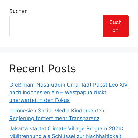
r
Suchen
Such
en
Recent Posts
Großimam Nasaruddin Umar lädt Papst Leo XIV.
nach Indonesien ein – Westpapua rückt
unerwartet in den Fokus
Indonesien Social Media Kinderkonten:
Regierung fordert mehr Transparenz
Jakarta startet Climate Village Program 2026:
Mülltrennung als Schlüssel zur Nachhaltigkeit