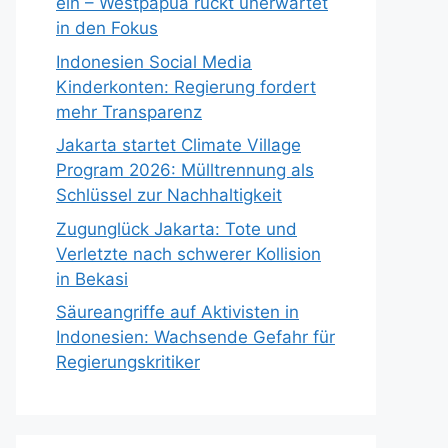
ein – Westpapua rückt unerwartet
in den Fokus
Indonesien Social Media
Kinderkonten: Regierung fordert
mehr Transparenz
Jakarta startet Climate Village
Program 2026: Mülltrennung als
Schlüssel zur Nachhaltigkeit
Zugunglück Jakarta: Tote und
Verletzte nach schwerer Kollision
in Bekasi
Säureangriffe auf Aktivisten in
Indonesien: Wachsende Gefahr für
Regierungskritiker