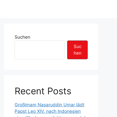
Suchen
Suc
hen
Recent Posts
Großimam Nasaruddin Umar lädt
Papst Leo XIV. nach Indonesien