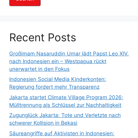
e
r
Recent Posts
Großimam Nasaruddin Umar lädt Papst Leo XIV.
nach Indonesien ein – Westpapua rückt
unerwartet in den Fokus
Indonesien Social Media Kinderkonten:
Regierung fordert mehr Transparenz
Jakarta startet Climate Village Program 2026:
Mülltrennung als Schlüssel zur Nachhaltigkeit
Zugunglück Jakarta: Tote und Verletzte nach
schwerer Kollision in Bekasi
Säureangriffe auf Aktivisten in Indonesien: