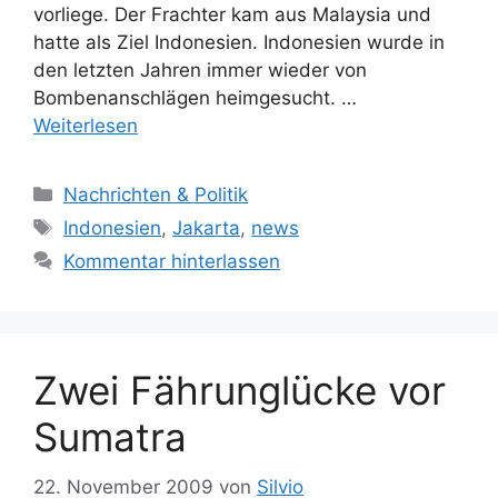
vorliege. Der Frachter kam aus Malaysia und
hatte als Ziel Indonesien. Indonesien wurde in
den letzten Jahren immer wieder von
Bombenanschlägen heimgesucht. …
Weiterlesen
Kategorien
Nachrichten & Politik
Schlagwörter
Indonesien
,
Jakarta
,
news
Kommentar hinterlassen
Zwei Fährunglücke vor
Sumatra
22. November 2009
von
Silvio