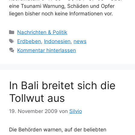
eine Tsunami Warnung, Schäden und Opfer
liegen bisher noch keine Informationen vor.
Kategorien
Nachrichten & Politik
Schlagwörter
Erdbeben
,
Indonesien
,
news
Kommentar hinterlassen
In Bali breitet sich die
Tollwut aus
19. November 2009
von
Silvio
Die Behörden warnen, auf der beliebten