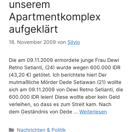
unserem
Apartmentkomplex
aufgeklärt
18. November 2009
von
Silvio
Die am 09.11.2009 ermordete junge Frau Dewi
Retno Setianti, (24) wurde wegen 600.000 IDR
(43,20 €) getötet. Ich berichtete hier! Der
mutmaßliche Mörder Dede Setiawan (21) wollte
sich am 09.11.2009 von Dewi Retno Setianti, die
600.000 IDR leien! Diese wollte aber kein Geld
verleihen, so dass es zum Streit kam. Nach
dem Geständnis von Dede …
Weiterlesen
Kategorien
Nachrichten & Politik