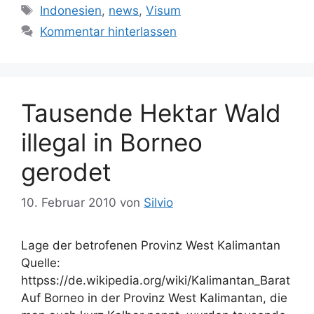
Schlagwörter
Indonesien
,
news
,
Visum
Kommentar hinterlassen
Tausende Hektar Wald
illegal in Borneo
gerodet
10. Februar 2010
von
Silvio
Lage der betrofenen Provinz West Kalimantan
Quelle:
httpss://de.wikipedia.org/wiki/Kalimantan_Barat
Auf Borneo in der Provinz West Kalimantan, die