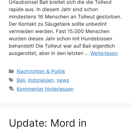
Urlaubsinsel Bali breitet sich die die Tollwut
rapide aus. In diesem Jahr sind schon
mindestens 16 Menschen an Tollwut gestorben.
Der Kontakt zu Säugetiere sollte unbedint
vermieden werden. Fast 15.000 Menschen
wurden dieses Jahr schon mit Hundebissen
behandelt! Die Tollwut war auf Bali eigentlich
ausgerottet, aber in den letzten …
Weiterlesen
Kategorien
Nachrichten & Politik
Schlagwörter
Bali
,
Indonesien
,
news
Kommentar hinterlassen
Update: Mord in