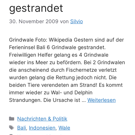
gestrandet
30. November 2009
von
Silvio
Grindwale Foto: Wikipedia Gestern sind auf der
Ferieninsel Bali 6 Grindwale gestrandet.
Freiwilligen Helfer gelang es 4 Grindwale
wieder ins Meer zu befördern. Bei 2 Grindwalen
die anscheinend durch Fischernetze verletzt
wurden gelang die Rettung jedoch nicht. Die
beiden Tiere verendeten am Strand! Es kommt
immer wieder zu Wal- und Delphin
Strandungen. Die Ursache ist …
Weiterlesen
Kategorien
Nachrichten & Politik
Schlagwörter
Bali
,
Indonesien
,
Wale