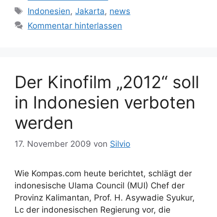
Schlagwörter
Indonesien
,
Jakarta
,
news
Kommentar hinterlassen
Der Kinofilm „2012“ soll
in Indonesien verboten
werden
17. November 2009
von
Silvio
Wie Kompas.com heute berichtet, schlägt der
indonesische Ulama Council (MUI) Chef der
Provinz Kalimantan, Prof. H. Asywadie Syukur,
Lc der indonesischen Regierung vor, die