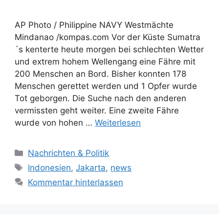
AP Photo / Philippine NAVY Westmächte
Mindanao /kompas.com Vor der Küste Sumatra
´s kenterte heute morgen bei schlechten Wetter
und extrem hohem Wellengang eine Fähre mit
200 Menschen an Bord. Bisher konnten 178
Menschen gerettet werden und 1 Opfer wurde
Tot geborgen. Die Suche nach den anderen
vermissten geht weiter. Eine zweite Fähre
wurde von hohen …
Weiterlesen
Kategorien
Nachrichten & Politik
Schlagwörter
Indonesien
,
Jakarta
,
news
Kommentar hinterlassen