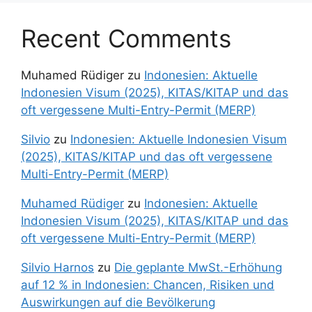
Recent Comments
Muhamed Rüdiger
zu
Indonesien: Aktuelle
Indonesien Visum (2025), KITAS/KITAP und das
oft vergessene Multi-Entry-Permit (MERP)
Silvio
zu
Indonesien: Aktuelle Indonesien Visum
(2025), KITAS/KITAP und das oft vergessene
Multi-Entry-Permit (MERP)
Muhamed Rüdiger
zu
Indonesien: Aktuelle
Indonesien Visum (2025), KITAS/KITAP und das
oft vergessene Multi-Entry-Permit (MERP)
Silvio Harnos
zu
Die geplante MwSt.-Erhöhung
auf 12 % in Indonesien: Chancen, Risiken und
Auswirkungen auf die Bevölkerung