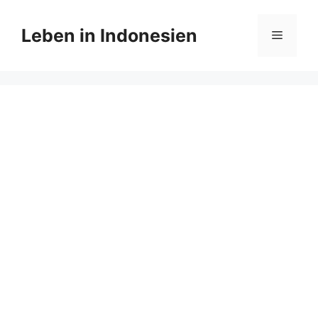
Zum
Inhalt
Leben in Indonesien
Menü
springen