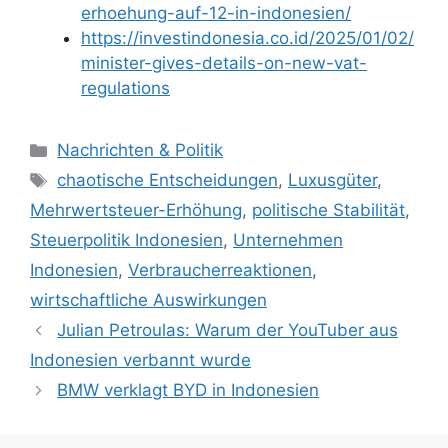
erhoehung-auf-12-in-indonesien/
https://investindonesia.co.id/2025/01/02/
minister-gives-details-on-new-vat-
regulations
Kategorien
Nachrichten & Politik
Schlagwörter
chaotische Entscheidungen
,
Luxusgüter
,
Mehrwertsteuer-Erhöhung
,
politische Stabilität
,
Steuerpolitik Indonesien
,
Unternehmen
Indonesien
,
Verbraucherreaktionen
,
wirtschaftliche Auswirkungen
Julian Petroulas: Warum der YouTuber aus
Indonesien verbannt wurde
BMW verklagt BYD in Indonesien