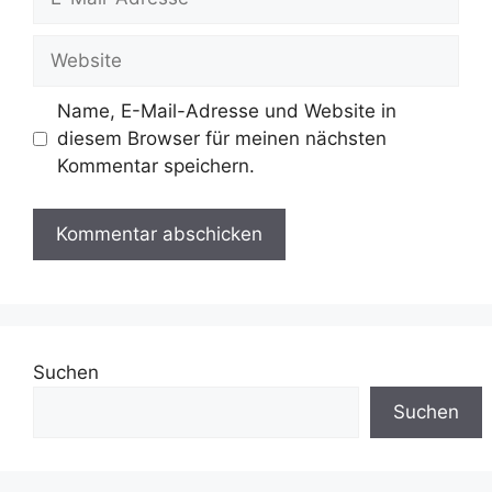
Mail-
Adresse
Website
Name, E-Mail-Adresse und Website in
diesem Browser für meinen nächsten
Kommentar speichern.
Suchen
Suchen